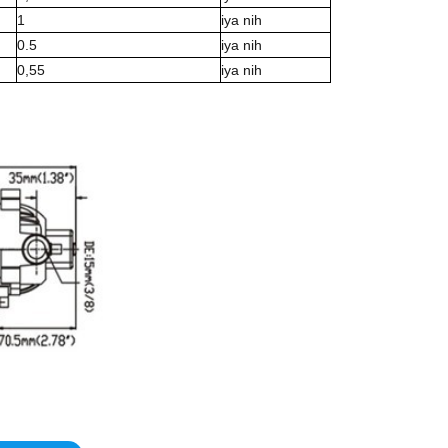
1
iya nih
0.5
iya nih
0,55
iya nih