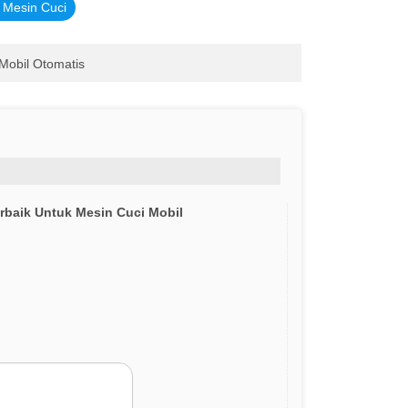
 Mesin Cuci
Mobil Otomatis
erbaik Untuk Mesin Cuci Mobil