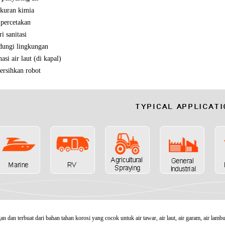
kuran kimia
 percetakan
ri sanitasi
dungi lingkungan
nasi air laut (di kapal)
rsihkan robot
gan dan terbuat dari bahan tahan korosi yang cocok untuk air tawar, air laut, air garam, air la