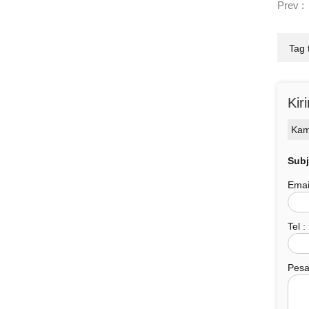
Prev :
Tag t
Kir
Kam
Subj
Emai
Tel :
Pesa