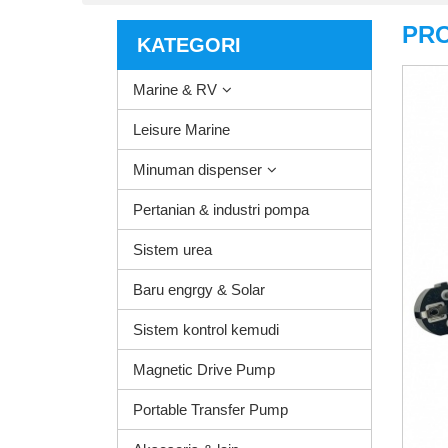
PR
KATEGORI
Marine & RV
Leisure Marine
Minuman dispenser
Pertanian & industri pompa
Sistem urea
Baru engrgy & Solar
Sistem kontrol kemudi
Magnetic Drive Pump
Portable Transfer Pump