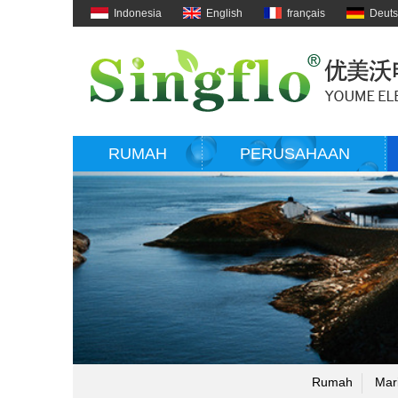
Indonesia
English
français
Deut
RUMAH
PERUSAHAAN
Rumah
Mar