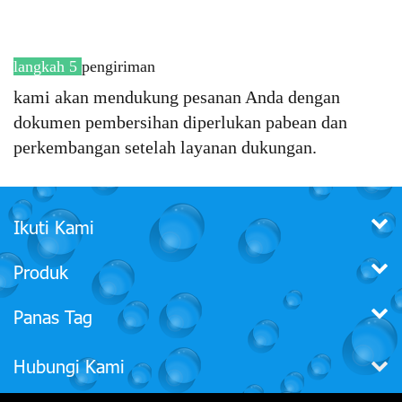
langkah 5
pengiriman
kami akan mendukung pesanan Anda dengan
dokumen pembersihan diperlukan pabean dan
perkembangan setelah layanan dukungan.
Ikuti Kami
Produk
Panas Tag
Hubungi Kami