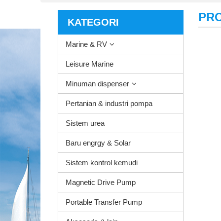
PR
KATEGORI
Marine & RV
Leisure Marine
Minuman dispenser
Pertanian & industri pompa
Sistem urea
Baru engrgy & Solar
Sistem kontrol kemudi
Magnetic Drive Pump
Portable Transfer Pump