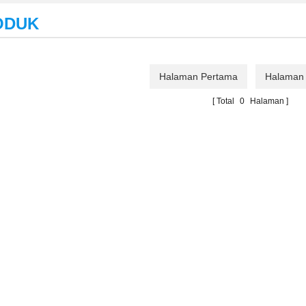
ODUK
Halaman Pertama
Halaman 
Total
0
Halaman